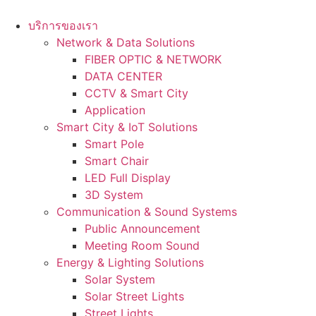
Skip
to
บริการของเรา
content
Network & Data Solutions
FIBER OPTIC & NETWORK​
DATA CENTER
CCTV & Smart City
Application
Smart City & IoT Solutions
Smart Pole
Smart Chair
LED Full Display
3D System
Communication & Sound Systems
Public Announcement
Meeting Room Sound
Energy & Lighting Solutions
Solar System
Solar Street Lights
Street Lights