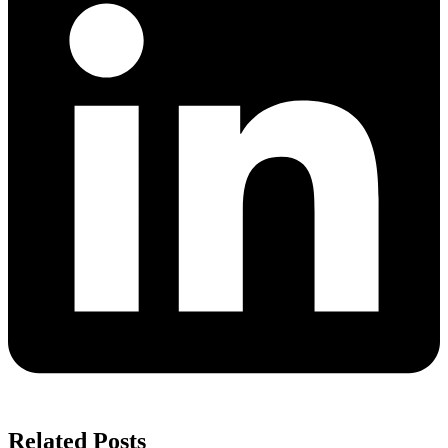
Related Posts