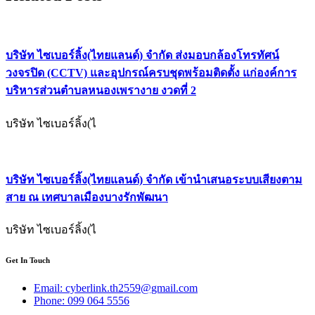
บริษัท ไซเบอร์ลิ้ง(ไทยแลนด์) จํากัด ส่งมอบกล้องโทรทัศน์
วงจรปิด (CCTV) และอุปกรณ์ครบชุดพร้อมติดตั้ง แก่องค์การ
บริหารส่วนตำบลหนองเพรางาย งวดที่ 2
บริษัท ไซเบอร์ลิ้ง(ไ
บริษัท ไซเบอร์ลิ้ง(ไทยแลนด์) จํากัด เข้านำเสนอระบบเสียงตาม
สาย ณ เทศบาลเมืองบางรักพัฒนา
บริษัท ไซเบอร์ลิ้ง(ไ
Get In Touch
Email: cyberlink.th2559@gmail.com
Phone: 099 064 5556