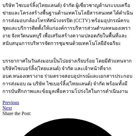
บริษัท ไซเบอร์ลิ้ง(ไทยแลนด์) จำกัด ผู้เชี่ยวชาญด้านระบบเครือ
ข่ายและโครงสร้างพื้นฐานด้านเทคโนโลยีสารสนเทศ ได้ดำเนิน
การส่งมอบกล้องโทรทัศน์วงจรปิด (CCTV) พร้อมอุปกรณ์ครบ
ชุดและบริการติดตั้งให้แก่องค์การบริหารส่วนตำบลหนองเพรา
งาย จังหวัดนนทบุรี เพื่อเสริมสร้างความปลอดภัยในพื้นที่และ
สนับสนุนการบริหารจัดการชุมชนด้วยเทคโนโลยีอัจฉริยะ
บรรยากาศในวันส่งมอบเป็นไปอย่างเรียบร้อย โดยมีตัวแทนจาก
บริษัทไซเบอร์ลิ้ง(ไทยแลนด์) จำกัด และเจ้าหน้าที่จาก
อบต.หนองเพรางาย ร่วมตรวจสอบอุปกรณ์และเอกสารประกอบ
การส่งมอบ ณ บริษัท ไซเบอร์ลิ้ง(ไทยแลนด์) จำกัด พร้อมทั้งมี
การบันทึกภาพและข้อมูลเพื่อความโปร่งใสในการดำเนินงาน
Previous
Next
Share the Post: