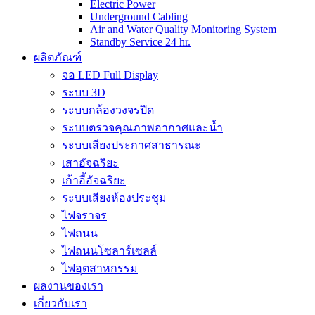
Electric Power
Underground Cabling
Air and Water Quality Monitoring System
Standby Service 24 hr.
ผลิตภัณฑ์
จอ LED Full Display
ระบบ 3D
ระบบกล้องวงจรปิด
ระบบตรวจคุณภาพอากาศและน้ำ
ระบบเสียงประกาศสาธารณะ
เสาอัจฉริยะ
เก้าอี้อัจฉริยะ
ระบบเสียงห้องประชุม
ไฟจราจร
ไฟถนน
ไฟถนนโซลาร์เซลล์
ไฟอุตสาหกรรม
ผลงานของเรา
เกี่ยวกับเรา