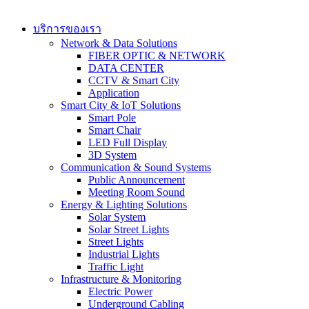
บริการของเรา
Network & Data Solutions
FIBER OPTIC & NETWORK​
DATA CENTER
CCTV & Smart City
Application
Smart City & IoT Solutions
Smart Pole
Smart Chair
LED Full Display
3D System
Communication & Sound Systems
Public Announcement
Meeting Room Sound
Energy & Lighting Solutions
Solar System
Solar Street Lights
Street Lights
Industrial Lights
Traffic Light
Infrastructure & Monitoring
Electric Power
Underground Cabling