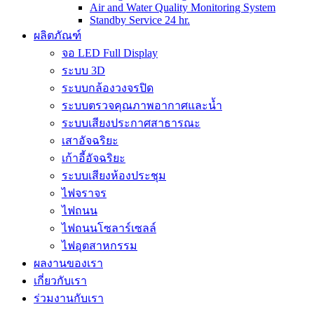
Air and Water Quality Monitoring System
Standby Service 24 hr.
ผลิตภัณฑ์
จอ LED Full Display
ระบบ 3D
ระบบกล้องวงจรปิด
ระบบตรวจคุณภาพอากาศและน้ำ
ระบบเสียงประกาศสาธารณะ
เสาอัจฉริยะ
เก้าอี้อัจฉริยะ
ระบบเสียงห้องประชุม
ไฟจราจร
ไฟถนน
ไฟถนนโซลาร์เซลล์
ไฟอุตสาหกรรม
ผลงานของเรา
เกี่ยวกับเรา
ร่วมงานกับเรา