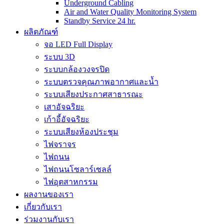
Underground Cabling
Air and Water Quality Monitoring System
Standby Service 24 hr.
ผลิตภัณฑ์
จอ LED Full Display
ระบบ 3D
ระบบกล้องวงจรปิด
ระบบตรวจคุณภาพอากาศและน้ำ
ระบบเสียงประกาศสาธารณะ
เสาอัจฉริยะ
เก้าอี้อัจฉริยะ
ระบบเสียงห้องประชุม
ไฟจราจร
ไฟถนน
ไฟถนนโซลาร์เซลล์
ไฟอุตสาหกรรม
ผลงานของเรา
เกี่ยวกับเรา
ร่วมงานกับเรา