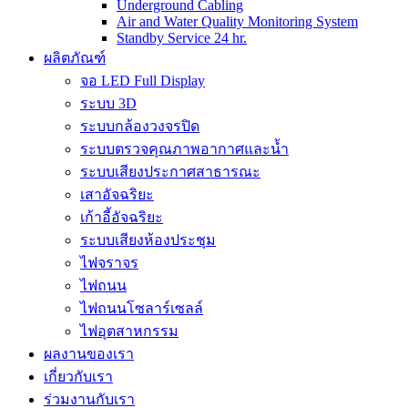
Underground Cabling
Air and Water Quality Monitoring System
Standby Service 24 hr.
ผลิตภัณฑ์
จอ LED Full Display
ระบบ 3D
ระบบกล้องวงจรปิด
ระบบตรวจคุณภาพอากาศและน้ำ
ระบบเสียงประกาศสาธารณะ
เสาอัจฉริยะ
เก้าอี้อัจฉริยะ
ระบบเสียงห้องประชุม
ไฟจราจร
ไฟถนน
ไฟถนนโซลาร์เซลล์
ไฟอุตสาหกรรม
ผลงานของเรา
เกี่ยวกับเรา
ร่วมงานกับเรา