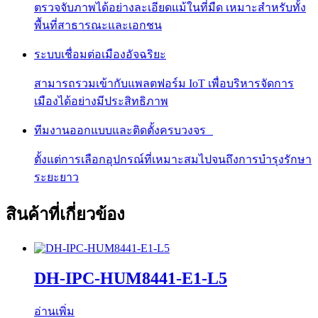
ตรวจจับภาพได้อย่างละเอียดแม้ในที่มืด เหมาะสำหรับทั้ง
พื้นที่สาธารณะและเอกชน
ระบบเชื่อมต่อเมืองอัจฉริยะ
สามารถรวมเข้ากับแพลตฟอร์ม IoT เพื่อบริหารจัดการ
เมืองได้อย่างมีประสิทธิภาพ
ทีมงานออกแบบและติดตั้งครบวงจร
ตั้งแต่การเลือกอุปกรณ์ที่เหมาะสมไปจนถึงการบำรุงรักษา
ระยะยาว
สินค้าที่เกี่ยวข้อง
DH-IPC-HUM8441-E1-L5
อ่านเพิ่ม