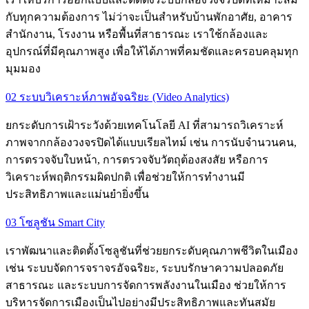
กับทุกความต้องการ ไม่ว่าจะเป็นสำหรับบ้านพักอาศัย, อาคาร
สำนักงาน, โรงงาน หรือพื้นที่สาธารณะ เราใช้กล้องและ
อุปกรณ์ที่มีคุณภาพสูง เพื่อให้ได้ภาพที่คมชัดและครอบคลุมทุก
มุมมอง
02 ระบบวิเคราะห์ภาพอัจฉริยะ (Video Analytics)
ยกระดับการเฝ้าระวังด้วยเทคโนโลยี AI ที่สามารถวิเคราะห์
ภาพจากกล้องวงจรปิดได้แบบเรียลไทม์ เช่น การนับจำนวนคน,
การตรวจจับใบหน้า, การตรวจจับวัตถุต้องสงสัย หรือการ
วิเคราะห์พฤติกรรมผิดปกติ เพื่อช่วยให้การทำงานมี
ประสิทธิภาพและแม่นยำยิ่งขึ้น
03 โซลูชัน Smart City
เราพัฒนาและติดตั้งโซลูชันที่ช่วยยกระดับคุณภาพชีวิตในเมือง
เช่น ระบบจัดการจราจรอัจฉริยะ, ระบบรักษาความปลอดภัย
สาธารณะ และระบบการจัดการพลังงานในเมือง ช่วยให้การ
บริหารจัดการเมืองเป็นไปอย่างมีประสิทธิภาพและทันสมัย