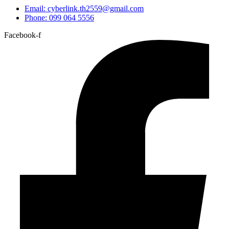
Email: cyberlink.th2559@gmail.com
Phone: 099 064 5556
Facebook-f