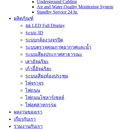
Underground Cabling
Air and Water Quality Monitoring System
Standby Service 24 hr.
ผลิตภัณฑ์
จอ LED Full Display
ระบบ 3D
ระบบกล้องวงจรปิด
ระบบตรวจคุณภาพอากาศและน้ำ
ระบบเสียงประกาศสาธารณะ
เสาอัจฉริยะ
เก้าอี้อัจฉริยะ
ระบบเสียงห้องประชุม
ไฟจราจร
ไฟถนน
ไฟถนนโซลาร์เซลล์
ไฟอุตสาหกรรม
ผลงานของเรา
เกี่ยวกับเรา
ร่วมงานกับเรา