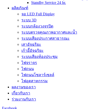
Standby Service 24 hr.
ผลิตภัณฑ์
จอ LED Full Display
ระบบ 3D
ระบบกล้องวงจรปิด
ระบบตรวจคุณภาพอากาศและน้ำ
ระบบเสียงประกาศสาธารณะ
เสาอัจฉริยะ
เก้าอี้อัจฉริยะ
ระบบเสียงห้องประชุม
ไฟจราจร
ไฟถนน
ไฟถนนโซลาร์เซลล์
ไฟอุตสาหกรรม
ผลงานของเรา
เกี่ยวกับเรา
ร่วมงานกับเรา
Facebook