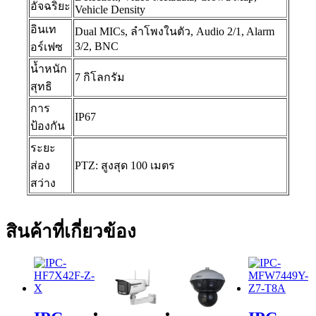
อัจฉริยะ
Vehicle Density
อินเท
Dual MICs, ลำโพงในตัว, Audio 2/1, Alarm
3/2, BNC
อร์เฟซ
น้ำหนัก
7 กิโลกรัม
สุทธิ
การ
IP67
ป้องกัน
ระยะ
ส่อง
PTZ: สูงสุด 100 เมตร
สว่าง
สินค้าที่เกี่ยวข้อง