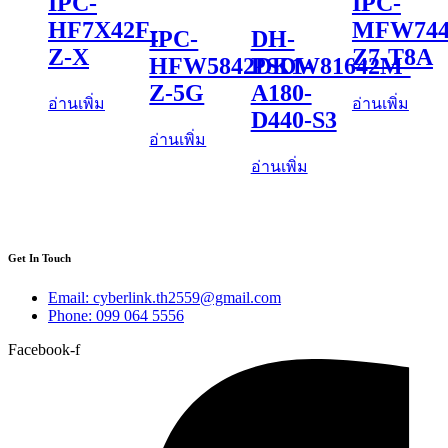
IPC-
IPC-
HF7X42F-
MFW744
IPC-
DH-
Z-X
Z7-T8A
HFW5842DK1-
PSDW81642M-
Z-5G
A180-
อ่านเพิ่ม
อ่านเพิ่ม
D440-S3
อ่านเพิ่ม
อ่านเพิ่ม
Get In Touch
Email: cyberlink.th2559@gmail.com
Phone: 099 064 5556
Facebook-f