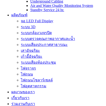
Underground Cabling
Air and Water Quality Monitoring System
Standby Service 24 hr.
ผลิตภัณฑ์
จอ LED Full Display
ระบบ 3D
ระบบกล้องวงจรปิด
ระบบตรวจคุณภาพอากาศและน้ำ
ระบบเสียงประกาศสาธารณะ
เสาอัจฉริยะ
เก้าอี้อัจฉริยะ
ระบบเสียงห้องประชุม
ไฟจราจร
ไฟถนน
ไฟถนนโซลาร์เซลล์
ไฟอุตสาหกรรม
ผลงานของเรา
เกี่ยวกับเรา
ร่วมงานกับเรา