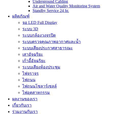
Underground Cabling
Air and Water Quality Monitoring System
Standby Service 24 hr.
ผลิตภัณฑ์
จอ LED Full Display
ระบบ 3D
ระบบกล้องวงจรปิด
ระบบตรวจคุณภาพอากาศและน้ำ
ระบบเสียงประกาศสาธารณะ
เสาอัจฉริยะ
เก้าอี้อัจฉริยะ
ระบบเสียงห้องประชุม
ไฟจราจร
ไฟถนน
ไฟถนนโซลาร์เซลล์
ไฟอุตสาหกรรม
ผลงานของเรา
เกี่ยวกับเรา
ร่วมงานกับเรา