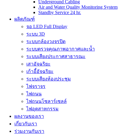
Underground Cabling
Air and Water Quality Monitoring System
Standby Service 24 hr.
ผลิตภัณฑ์
จอ LED Full Display
ระบบ 3D
ระบบกล้องวงจรปิด
ระบบตรวจคุณภาพอากาศและน้ำ
ระบบเสียงประกาศสาธารณะ
เสาอัจฉริยะ
เก้าอี้อัจฉริยะ
ระบบเสียงห้องประชุม
ไฟจราจร
ไฟถนน
ไฟถนนโซลาร์เซลล์
ไฟอุตสาหกรรม
ผลงานของเรา
เกี่ยวกับเรา
ร่วมงานกับเรา