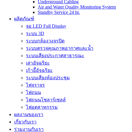
Underground Cabling
Air and Water Quality Monitoring System
Standby Service 24 hr.
ผลิตภัณฑ์
จอ LED Full Display
ระบบ 3D
ระบบกล้องวงจรปิด
ระบบตรวจคุณภาพอากาศและน้ำ
ระบบเสียงประกาศสาธารณะ
เสาอัจฉริยะ
เก้าอี้อัจฉริยะ
ระบบเสียงห้องประชุม
ไฟจราจร
ไฟถนน
ไฟถนนโซลาร์เซลล์
ไฟอุตสาหกรรม
ผลงานของเรา
เกี่ยวกับเรา
ร่วมงานกับเรา