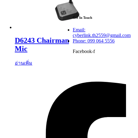
Get In Touch
Email:
cyberlink.th2559@gmail.com
D6243 Chairman
Phone: 099 064 5556
Mic
Facebook-f
อ่านเพิ่ม