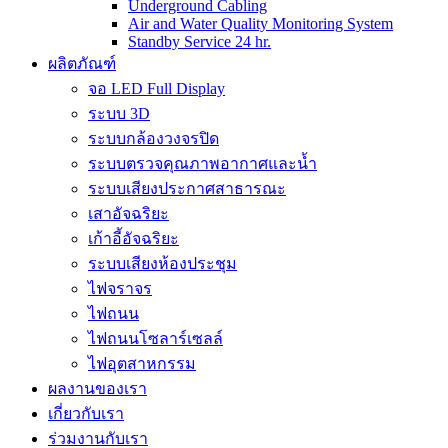
Underground Cabling
Air and Water Quality Monitoring System
Standby Service 24 hr.
ผลิตภัณฑ์
จอ LED Full Display
ระบบ 3D
ระบบกล้องวงจรปิด
ระบบตรวจคุณภาพอากาศและน้ำ
ระบบเสียงประกาศสาธารณะ
เสาอัจฉริยะ
เก้าอี้อัจฉริยะ
ระบบเสียงห้องประชุม
ไฟจราจร
ไฟถนน
ไฟถนนโซลาร์เซลล์
ไฟอุตสาหกรรม
ผลงานของเรา
เกี่ยวกับเรา
ร่วมงานกับเรา