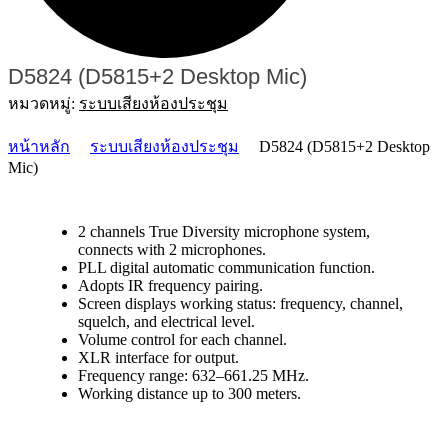
D5824 (D5815+2 Desktop Mic)
หมวดหมู่:
ระบบเสียงห้องประชุม
หน้าหลัก
ระบบเสียงห้องประชุม
D5824 (D5815+2 Desktop
Mic)
2 channels True Diversity microphone system,
connects with 2 microphones.
PLL digital automatic communication function.
Adopts IR frequency pairing.
Screen displays working status: frequency, channel,
squelch, and electrical level.
Volume control for each channel.
XLR interface for output.
Frequency range: 632–661.25 MHz.
Working distance up to 300 meters.