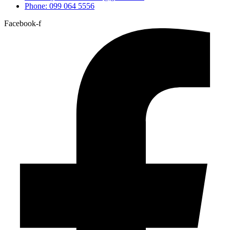
Phone: 099 064 5556
Facebook-f