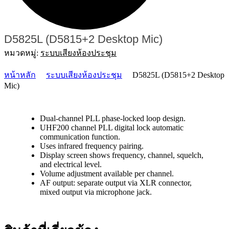
D5825L (D5815+2 Desktop Mic)
หมวดหมู่:
ระบบเสียงห้องประชุม
หน้าหลัก
ระบบเสียงห้องประชุม
D5825L (D5815+2 Desktop
Mic)
Dual-channel PLL phase-locked loop design.
UHF200 channel PLL digital lock automatic
communication function.
Uses infrared frequency pairing.
Display screen shows frequency, channel, squelch,
and electrical level.
Volume adjustment available per channel.
AF output: separate output via XLR connector,
mixed output via microphone jack.