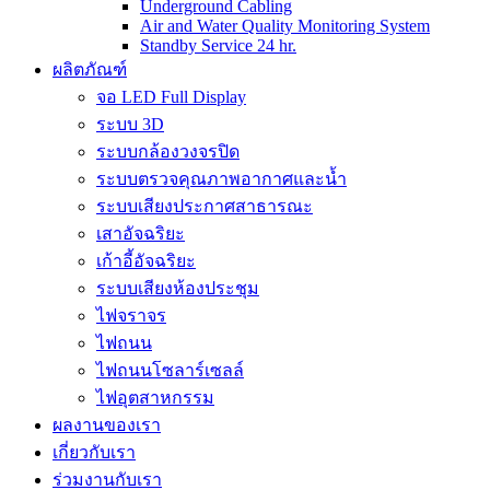
Underground Cabling
Air and Water Quality Monitoring System
Standby Service 24 hr.
ผลิตภัณฑ์
จอ LED Full Display
ระบบ 3D
ระบบกล้องวงจรปิด
ระบบตรวจคุณภาพอากาศและน้ำ
ระบบเสียงประกาศสาธารณะ
เสาอัจฉริยะ
เก้าอี้อัจฉริยะ
ระบบเสียงห้องประชุม
ไฟจราจร
ไฟถนน
ไฟถนนโซลาร์เซลล์
ไฟอุตสาหกรรม
ผลงานของเรา
เกี่ยวกับเรา
ร่วมงานกับเรา