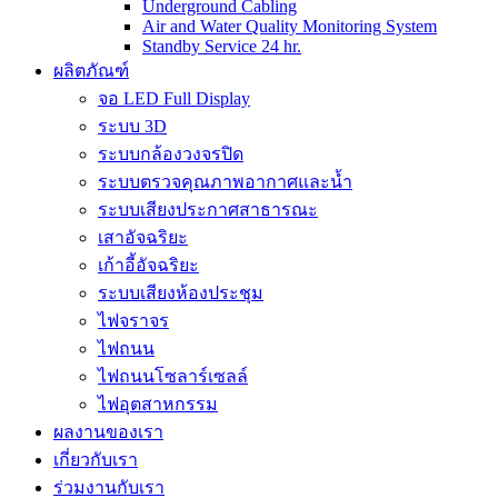
Underground Cabling
Air and Water Quality Monitoring System
Standby Service 24 hr.
ผลิตภัณฑ์
จอ LED Full Display
ระบบ 3D
ระบบกล้องวงจรปิด
ระบบตรวจคุณภาพอากาศและน้ำ
ระบบเสียงประกาศสาธารณะ
เสาอัจฉริยะ
เก้าอี้อัจฉริยะ
ระบบเสียงห้องประชุม
ไฟจราจร
ไฟถนน
ไฟถนนโซลาร์เซลล์
ไฟอุตสาหกรรม
ผลงานของเรา
เกี่ยวกับเรา
ร่วมงานกับเรา