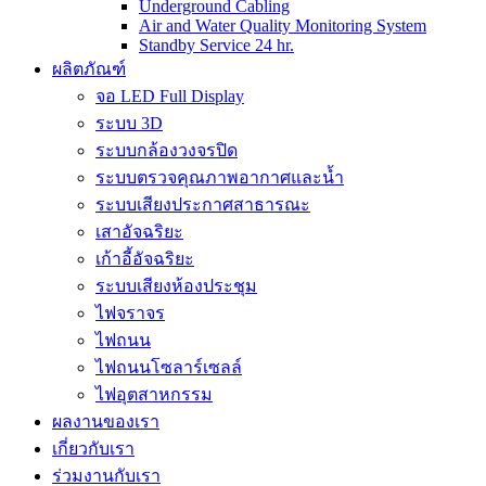
Underground Cabling
Air and Water Quality Monitoring System
Standby Service 24 hr.
ผลิตภัณฑ์
จอ LED Full Display
ระบบ 3D
ระบบกล้องวงจรปิด
ระบบตรวจคุณภาพอากาศและน้ำ
ระบบเสียงประกาศสาธารณะ
เสาอัจฉริยะ
เก้าอี้อัจฉริยะ
ระบบเสียงห้องประชุม
ไฟจราจร
ไฟถนน
ไฟถนนโซลาร์เซลล์
ไฟอุตสาหกรรม
ผลงานของเรา
เกี่ยวกับเรา
ร่วมงานกับเรา