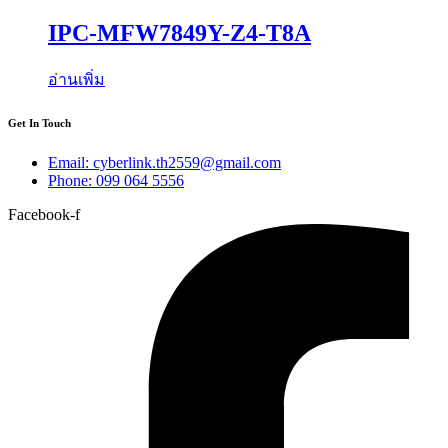
IPC-MFW7849Y-Z4-T8A
อ่านเพิ่ม
Get In Touch
Email: cyberlink.th2559@gmail.com
Phone: 099 064 5556
Facebook-f