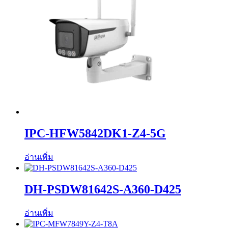
IPC-HFW5842DK1-Z4-5G
อ่านเพิ่ม
DH-PSDW81642S-A360-D425
อ่านเพิ่ม