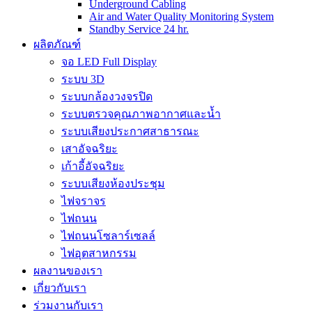
Underground Cabling
Air and Water Quality Monitoring System
Standby Service 24 hr.
ผลิตภัณฑ์
จอ LED Full Display
ระบบ 3D
ระบบกล้องวงจรปิด
ระบบตรวจคุณภาพอากาศและน้ำ
ระบบเสียงประกาศสาธารณะ
เสาอัจฉริยะ
เก้าอี้อัจฉริยะ
ระบบเสียงห้องประชุม
ไฟจราจร
ไฟถนน
ไฟถนนโซลาร์เซลล์
ไฟอุตสาหกรรม
ผลงานของเรา
เกี่ยวกับเรา
ร่วมงานกับเรา