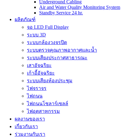
Underground Cabling
Air and Water Quality Monitoring System
Standby Service 24 hr.
ผลิตภัณฑ์
จอ LED Full Display
ระบบ 3D
ระบบกล้องวงจรปิด
ระบบตรวจคุณภาพอากาศและน้ำ
ระบบเสียงประกาศสาธารณะ
เสาอัจฉริยะ
เก้าอี้อัจฉริยะ
ระบบเสียงห้องประชุม
ไฟจราจร
ไฟถนน
ไฟถนนโซลาร์เซลล์
ไฟอุตสาหกรรม
ผลงานของเรา
เกี่ยวกับเรา
ร่วมงานกับเรา