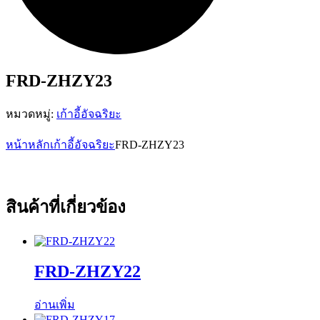
FRD-ZHZY23
หมวดหมู่:
เก้าอี้อัจฉริยะ
หน้าหลัก
เก้าอี้อัจฉริยะ
FRD-ZHZY23
สินค้าที่เกี่ยวข้อง
FRD-ZHZY22
อ่านเพิ่ม