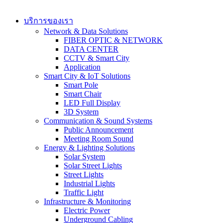
บริการของเรา
Network & Data Solutions
FIBER OPTIC & NETWORK​
DATA CENTER
CCTV & Smart City
Application
Smart City & IoT Solutions
Smart Pole
Smart Chair
LED Full Display
3D System
Communication & Sound Systems
Public Announcement
Meeting Room Sound
Energy & Lighting Solutions
Solar System
Solar Street Lights
Street Lights
Industrial Lights
Traffic Light
Infrastructure & Monitoring
Electric Power
Underground Cabling