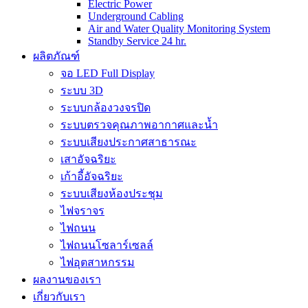
Electric Power
Underground Cabling
Air and Water Quality Monitoring System
Standby Service 24 hr.
ผลิตภัณฑ์
จอ LED Full Display
ระบบ 3D
ระบบกล้องวงจรปิด
ระบบตรวจคุณภาพอากาศและน้ำ
ระบบเสียงประกาศสาธารณะ
เสาอัจฉริยะ
เก้าอี้อัจฉริยะ
ระบบเสียงห้องประชุม
ไฟจราจร
ไฟถนน
ไฟถนนโซลาร์เซลล์
ไฟอุตสาหกรรม
ผลงานของเรา
เกี่ยวกับเรา