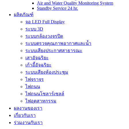
Air and Water Quality Monitoring System
Standby Service 24 hr.
ผลิตภัณฑ์
จอ LED Full Display
ระบบ 3D
ระบบกล้องวงจรปิด
ระบบตรวจคุณภาพอากาศและน้ำ
ระบบเสียงประกาศสาธารณะ
เสาอัจฉริยะ
เก้าอี้อัจฉริยะ
ระบบเสียงห้องประชุม
ไฟจราจร
ไฟถนน
ไฟถนนโซลาร์เซลล์
ไฟอุตสาหกรรม
ผลงานของเรา
เกี่ยวกับเรา
ร่วมงานกับเรา