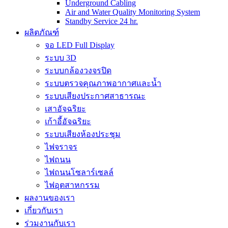
Underground Cabling
Air and Water Quality Monitoring System
Standby Service 24 hr.
ผลิตภัณฑ์
จอ LED Full Display
ระบบ 3D
ระบบกล้องวงจรปิด
ระบบตรวจคุณภาพอากาศและน้ำ
ระบบเสียงประกาศสาธารณะ
เสาอัจฉริยะ
เก้าอี้อัจฉริยะ
ระบบเสียงห้องประชุม
ไฟจราจร
ไฟถนน
ไฟถนนโซลาร์เซลล์
ไฟอุตสาหกรรม
ผลงานของเรา
เกี่ยวกับเรา
ร่วมงานกับเรา