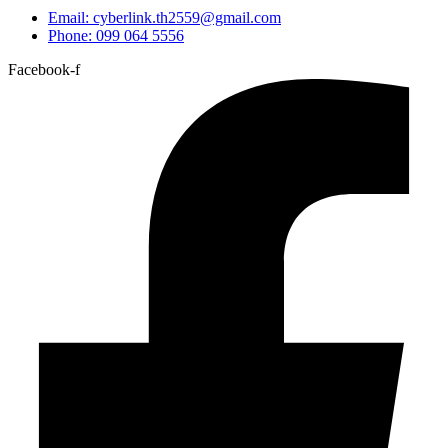
Email: cyberlink.th2559@gmail.com
Phone: 099 064 5556
Facebook-f