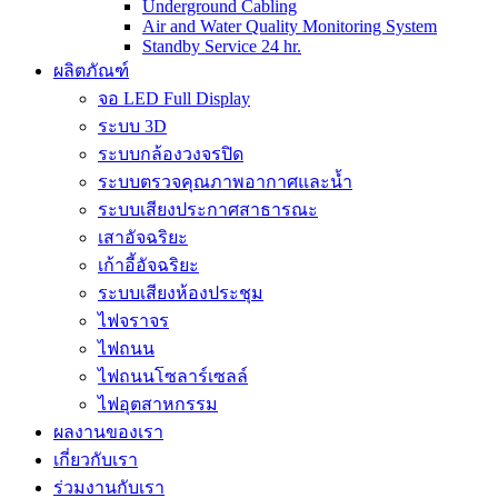
Underground Cabling
Air and Water Quality Monitoring System
Standby Service 24 hr.
ผลิตภัณฑ์
จอ LED Full Display
ระบบ 3D
ระบบกล้องวงจรปิด
ระบบตรวจคุณภาพอากาศและน้ำ
ระบบเสียงประกาศสาธารณะ
เสาอัจฉริยะ
เก้าอี้อัจฉริยะ
ระบบเสียงห้องประชุม
ไฟจราจร
ไฟถนน
ไฟถนนโซลาร์เซลล์
ไฟอุตสาหกรรม
ผลงานของเรา
เกี่ยวกับเรา
ร่วมงานกับเรา