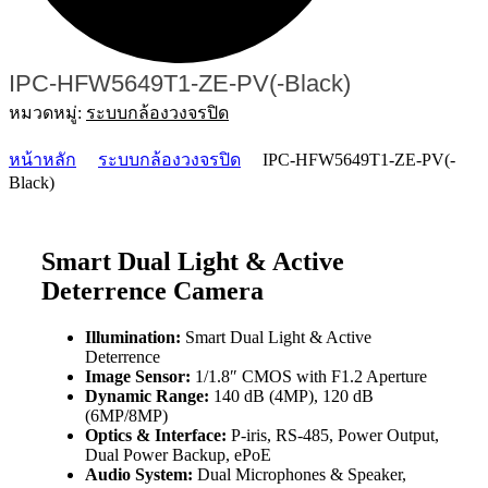
IPC-HFW5649T1-ZE-PV(-Black)
หมวดหมู่:
ระบบกล้องวงจรปิด
หน้าหลัก
ระบบกล้องวงจรปิด
IPC-HFW5649T1-ZE-PV(-
Black)
Smart Dual Light & Active
Deterrence Camera
Illumination:
Smart Dual Light & Active
Deterrence
Image Sensor:
1/1.8″ CMOS with F1.2 Aperture
Dynamic Range:
140 dB (4MP), 120 dB
(6MP/8MP)
Optics & Interface:
P-iris, RS-485, Power Output,
Dual Power Backup, ePoE
Audio System:
Dual Microphones & Speaker,