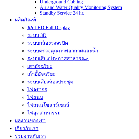
Underground Cabling
Air and Water Quality Monitoring System
Standby Service 24 hr.
ผลิตภัณฑ์
จอ LED Full Display
ระบบ 3D
ระบบกล้องวงจรปิด
ระบบตรวจคุณภาพอากาศและน้ำ
ระบบเสียงประกาศสาธารณะ
เสาอัจฉริยะ
เก้าอี้อัจฉริยะ
ระบบเสียงห้องประชุม
ไฟจราจร
ไฟถนน
ไฟถนนโซลาร์เซลล์
ไฟอุตสาหกรรม
ผลงานของเรา
เกี่ยวกับเรา
ร่วมงานกับเรา