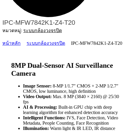
IPC-MFW7842K1-Z4-T20
หมวดหมู่:
ระบบกล้องวงจรปิด
หน้าหลัก
ระบบกล้องวงจรปิด
IPC-MFW7842K1-Z4-T20
8MP Dual-Sensor AI Surveillance
Camera
Image Sensor:
8-MP 1/1.7″ CMOS + 2-MP 1/2.7″
CMOS, low luminance, high definition
Video Output:
Max. 8 MP (3840 × 2160) @ 25/30
fps
AI & Processing:
Built-in GPU chip with deep
learning algorithm for enhanced detection accuracy
Intelligent Functions:
IVS, Face Detection, Video
Metadata, People Counting, Face Recognition
Illumination:
Warm light & IR LED, IR distance