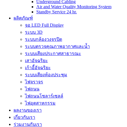
Underground Cabling
Air and Water Quality Monitoring System
Standby Service 24 hr.
ผลิตภัณฑ์
จอ LED Full Display
ระบบ 3D
ระบบกล้องวงจรปิด
ระบบตรวจคุณภาพอากาศและน้ำ
ระบบเสียงประกาศสาธารณะ
เสาอัจฉริยะ
เก้าอี้อัจฉริยะ
ระบบเสียงห้องประชุม
ไฟจราจร
ไฟถนน
ไฟถนนโซลาร์เซลล์
ไฟอุตสาหกรรม
ผลงานของเรา
เกี่ยวกับเรา
ร่วมงานกับเรา