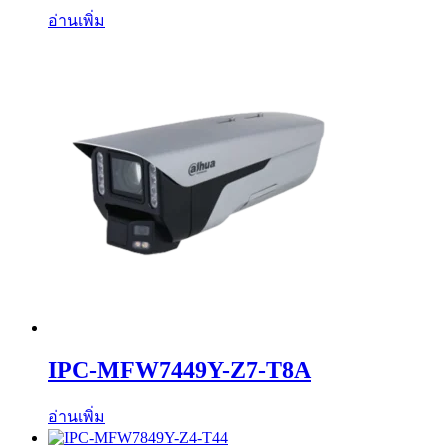
อ่านเพิ่ม
IPC-MFW7449Y-Z7-T8A
อ่านเพิ่ม