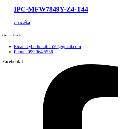
IPC-MFW7849Y-Z4-T44
อ่านเพิ่ม
Get In Touch
Email: cyberlink.th2559@gmail.com
Phone: 099 064 5556
Facebook-f