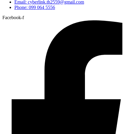
Email: cyberlink.th2559@gmail.com
Phone: 099 064 5556
Facebook-f