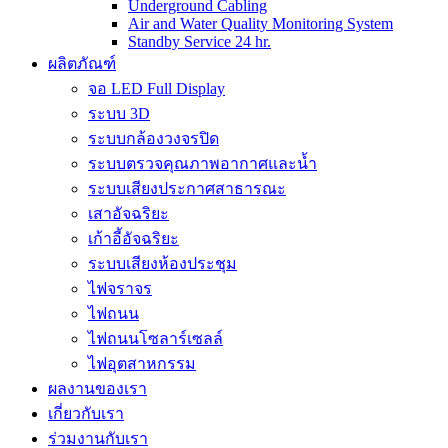
Underground Cabling
Air and Water Quality Monitoring System
Standby Service 24 hr.
ผลิตภัณฑ์
จอ LED Full Display
ระบบ 3D
ระบบกล้องวงจรปิด
ระบบตรวจคุณภาพอากาศและน้ำ
ระบบเสียงประกาศสาธารณะ
เสาอัจฉริยะ
เก้าอี้อัจฉริยะ
ระบบเสียงห้องประชุม
ไฟจราจร
ไฟถนน
ไฟถนนโซลาร์เซลล์
ไฟอุตสาหกรรม
ผลงานของเรา
เกี่ยวกับเรา
ร่วมงานกับเรา