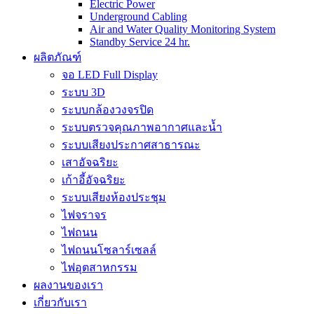
Electric Power
Underground Cabling
Air and Water Quality Monitoring System
Standby Service 24 hr.
ผลิตภัณฑ์
จอ LED Full Display
ระบบ 3D
ระบบกล้องวงจรปิด
ระบบตรวจคุณภาพอากาศและน้ำ
ระบบเสียงประกาศสาธารณะ
เสาอัจฉริยะ
เก้าอี้อัจฉริยะ
ระบบเสียงห้องประชุม
ไฟจราจร
ไฟถนน
ไฟถนนโซลาร์เซลล์
ไฟอุตสาหกรรม
ผลงานของเรา
เกี่ยวกับเรา