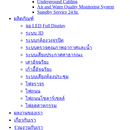
Underground Cabling
Air and Water Quality Monitoring System
Standby Service 24 hr.
ผลิตภัณฑ์
จอ LED Full Display
ระบบ 3D
ระบบกล้องวงจรปิด
ระบบตรวจคุณภาพอากาศและน้ำ
ระบบเสียงประกาศสาธารณะ
เสาอัจฉริยะ
เก้าอี้อัจฉริยะ
ระบบเสียงห้องประชุม
ไฟจราจร
ไฟถนน
ไฟถนนโซลาร์เซลล์
ไฟอุตสาหกรรม
ผลงานของเรา
เกี่ยวกับเรา
ร่วมงานกับเรา