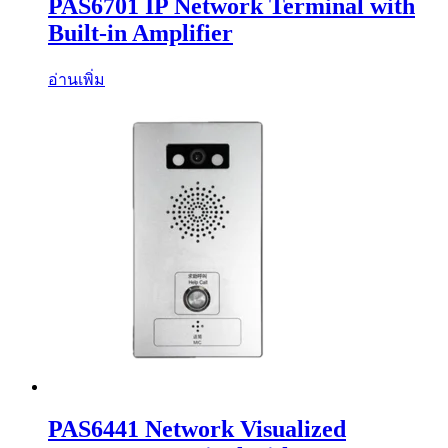
PAS6701 IP Network Terminal with
Built-in Amplifier
อ่านเพิ่ม
PAS6441 Network Visualized