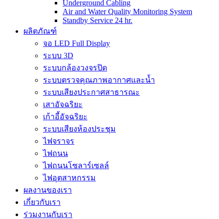
Underground Cabling
Air and Water Quality Monitoring System
Standby Service 24 hr.
ผลิตภัณฑ์
จอ LED Full Display
ระบบ 3D
ระบบกล้องวงจรปิด
ระบบตรวจคุณภาพอากาศและน้ำ
ระบบเสียงประกาศสาธารณะ
เสาอัจฉริยะ
เก้าอี้อัจฉริยะ
ระบบเสียงห้องประชุม
ไฟจราจร
ไฟถนน
ไฟถนนโซลาร์เซลล์
ไฟอุตสาหกรรม
ผลงานของเรา
เกี่ยวกับเรา
ร่วมงานกับเรา