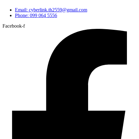
Email: cyberlink.th2559@gmail.com
Phone: 099 064 5556
Facebook-f