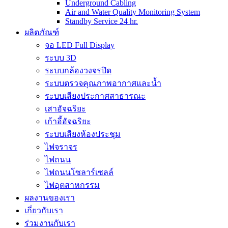
Underground Cabling
Air and Water Quality Monitoring System
Standby Service 24 hr.
ผลิตภัณฑ์
จอ LED Full Display
ระบบ 3D
ระบบกล้องวงจรปิด
ระบบตรวจคุณภาพอากาศและน้ำ
ระบบเสียงประกาศสาธารณะ
เสาอัจฉริยะ
เก้าอี้อัจฉริยะ
ระบบเสียงห้องประชุม
ไฟจราจร
ไฟถนน
ไฟถนนโซลาร์เซลล์
ไฟอุตสาหกรรม
ผลงานของเรา
เกี่ยวกับเรา
ร่วมงานกับเรา