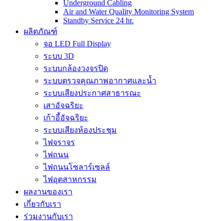
Underground Cabling
Air and Water Quality Monitoring System
Standby Service 24 hr.
ผลิตภัณฑ์
จอ LED Full Display
ระบบ 3D
ระบบกล้องวงจรปิด
ระบบตรวจคุณภาพอากาศและน้ำ
ระบบเสียงประกาศสาธารณะ
เสาอัจฉริยะ
เก้าอี้อัจฉริยะ
ระบบเสียงห้องประชุม
ไฟจราจร
ไฟถนน
ไฟถนนโซลาร์เซลล์
ไฟอุตสาหกรรม
ผลงานของเรา
เกี่ยวกับเรา
ร่วมงานกับเรา