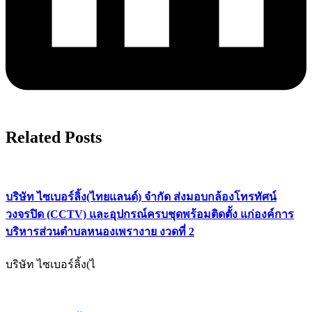
Related Posts
บริษัท ไซเบอร์ลิ้ง(ไทยแลนด์) จํากัด ส่งมอบกล้องโทรทัศน์
วงจรปิด (CCTV) และอุปกรณ์ครบชุดพร้อมติดตั้ง แก่องค์การ
บริหารส่วนตำบลหนองเพรางาย งวดที่ 2
บริษัท ไซเบอร์ลิ้ง(ไ