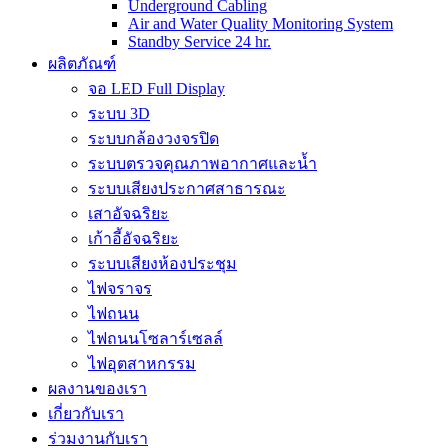
Underground Cabling
Air and Water Quality Monitoring System
Standby Service 24 hr.
ผลิตภัณฑ์
จอ LED Full Display
ระบบ 3D
ระบบกล้องวงจรปิด
ระบบตรวจคุณภาพอากาศและน้ำ
ระบบเสียงประกาศสาธารณะ
เสาอัจฉริยะ
เก้าอี้อัจฉริยะ
ระบบเสียงห้องประชุม
ไฟจราจร
ไฟถนน
ไฟถนนโซลาร์เซลล์
ไฟอุตสาหกรรม
ผลงานของเรา
เกี่ยวกับเรา
ร่วมงานกับเรา