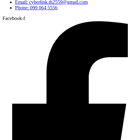
Email: cyberlink.th2559@gmail.com
Phone: 099 064 5556
Facebook-f