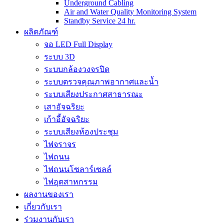
Underground Cabling
Air and Water Quality Monitoring System
Standby Service 24 hr.
ผลิตภัณฑ์
จอ LED Full Display
ระบบ 3D
ระบบกล้องวงจรปิด
ระบบตรวจคุณภาพอากาศและน้ำ
ระบบเสียงประกาศสาธารณะ
เสาอัจฉริยะ
เก้าอี้อัจฉริยะ
ระบบเสียงห้องประชุม
ไฟจราจร
ไฟถนน
ไฟถนนโซลาร์เซลล์
ไฟอุตสาหกรรม
ผลงานของเรา
เกี่ยวกับเรา
ร่วมงานกับเรา