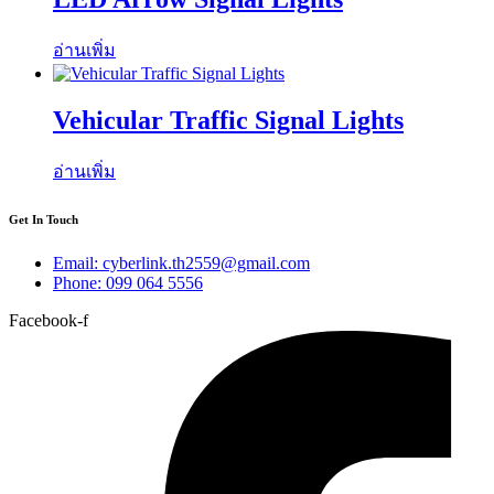
อ่านเพิ่ม
Vehicular Traffic Signal Lights
อ่านเพิ่ม
Get In Touch
Email: cyberlink.th2559@gmail.com
Phone: 099 064 5556
Facebook-f