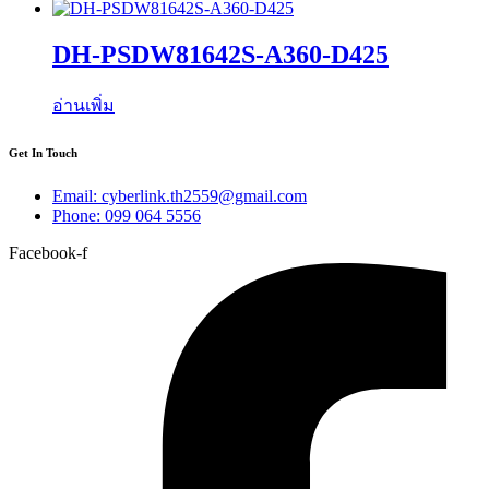
DH-PSDW81642S-A360-D425
อ่านเพิ่ม
Get In Touch
Email: cyberlink.th2559@gmail.com
Phone: 099 064 5556
Facebook-f