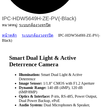
IPC-HDW5649H-ZE-PV(-Black)
หมวดหมู่:
ระบบกล้องวงจรปิด
หน้าหลัก
ระบบกล้องวงจรปิด
IPC-HDW5649H-ZE-PV(-
Black)
Smart Dual Light & Active
Deterrence Camera
Illumination:
Smart Dual Light & Active
Deterrence
Image Sensor:
1/1.8″ CMOS with F1.2 Aperture
Dynamic Range:
140 dB (4MP), 120 dB
(6MP/8MP)
Optics & Interface:
P-iris, RS-485, Power Output,
Dual Power Backup, ePoE
Audio System:
Dual Microphones & Speaker,