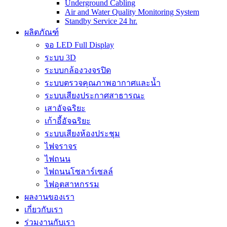
Underground Cabling
Air and Water Quality Monitoring System
Standby Service 24 hr.
ผลิตภัณฑ์
จอ LED Full Display
ระบบ 3D
ระบบกล้องวงจรปิด
ระบบตรวจคุณภาพอากาศและน้ำ
ระบบเสียงประกาศสาธารณะ
เสาอัจฉริยะ
เก้าอี้อัจฉริยะ
ระบบเสียงห้องประชุม
ไฟจราจร
ไฟถนน
ไฟถนนโซลาร์เซลล์
ไฟอุตสาหกรรม
ผลงานของเรา
เกี่ยวกับเรา
ร่วมงานกับเรา