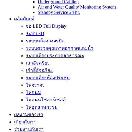
Underground Cabling
Air and Water Quality Monitoring System
Standby Service 24 hr.
ผลิตภัณฑ์
จอ LED Full Display
ระบบ 3D
ระบบกล้องวงจรปิด
ระบบตรวจคุณภาพอากาศและน้ำ
ระบบเสียงประกาศสาธารณะ
เสาอัจฉริยะ
เก้าอี้อัจฉริยะ
ระบบเสียงห้องประชุม
ไฟจราจร
ไฟถนน
ไฟถนนโซลาร์เซลล์
ไฟอุตสาหกรรม
ผลงานของเรา
เกี่ยวกับเรา
ร่วมงานกับเรา