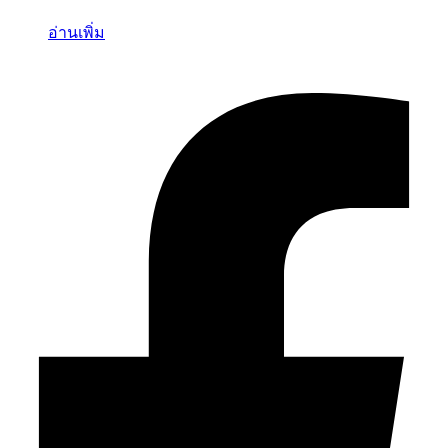
อ่านเพิ่ม