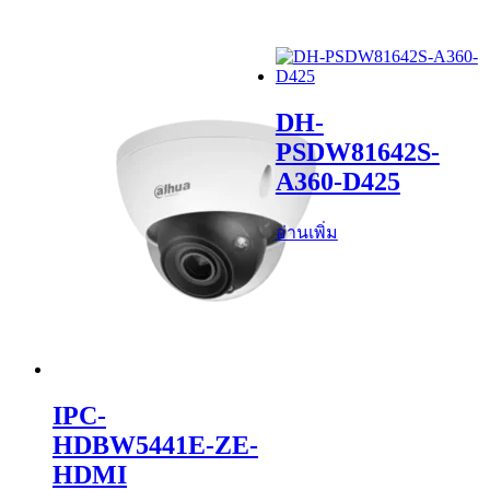
DH-
PSDW81642S-
A360-D425
อ่านเพิ่ม
IPC-
HDBW5441E-ZE-
HDMI