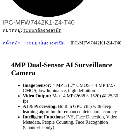
IPC-MFW7442K1-Z4-T40
หมวดหมู่:
ระบบกล้องวงจรปิด
หน้าหลัก
ระบบกล้องวงจรปิด
IPC-MFW7442K1-Z4-T40
4MP Dual-Sensor AI Surveillance
Camera
Image Sensor:
4-MP 1/1.7″ CMOS + 4-MP 1/2.7″
CMOS, low luminance, high definition
Video Output:
Max. 4 MP (2688 × 1520) @ 25/30
fps
AI & Processing:
Built-in GPU chip with deep
learning algorithm for enhanced detection accuracy
Intelligent Functions:
IVS, Face Detection, Video
Metadata, People Counting, Face Recognition
(Channel 1 only)