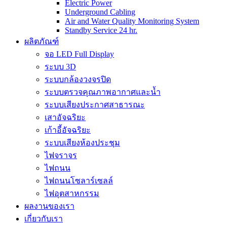
Electric Power
Underground Cabling
Air and Water Quality Monitoring System
Standby Service 24 hr.
ผลิตภัณฑ์
จอ LED Full Display
ระบบ 3D
ระบบกล้องวงจรปิด
ระบบตรวจคุณภาพอากาศและน้ำ
ระบบเสียงประกาศสาธารณะ
เสาอัจฉริยะ
เก้าอี้อัจฉริยะ
ระบบเสียงห้องประชุม
ไฟจราจร
ไฟถนน
ไฟถนนโซลาร์เซลล์
ไฟอุตสาหกรรม
ผลงานของเรา
เกี่ยวกับเรา