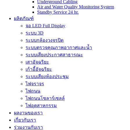
Underground Cabling
Air and Water Quality Monitoring System
Standby Service 24 hr.
ผลิตภัณฑ์
จอ LED Full Display
ระบบ 3D
ระบบกล้องวงจรปิด
ระบบตรวจคุณภาพอากาศและน้ำ
ระบบเสียงประกาศสาธารณะ
เสาอัจฉริยะ
เก้าอี้อัจฉริยะ
ระบบเสียงห้องประชุม
ไฟจราจร
ไฟถนน
ไฟถนนโซลาร์เซลล์
ไฟอุตสาหกรรม
ผลงานของเรา
เกี่ยวกับเรา
ร่วมงานกับเรา