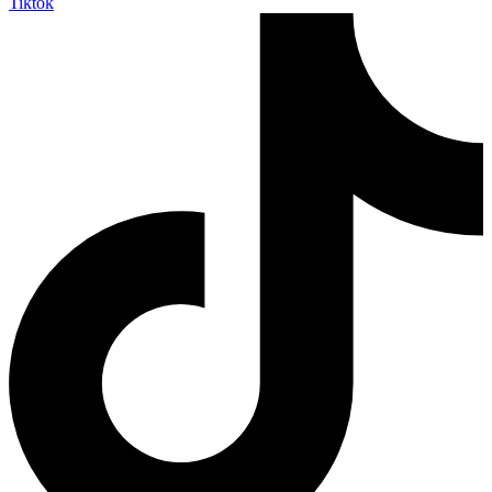
Tiktok