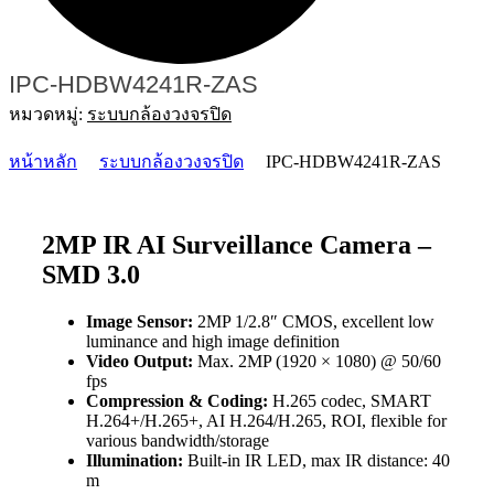
IPC-HDBW4241R-ZAS
หมวดหมู่:
ระบบกล้องวงจรปิด
หน้าหลัก
ระบบกล้องวงจรปิด
IPC-HDBW4241R-ZAS
2MP IR AI Surveillance Camera –
SMD 3.0
Image Sensor:
2MP 1/2.8″ CMOS, excellent low
luminance and high image definition
Video Output:
Max. 2MP (1920 × 1080) @ 50/60
fps
Compression & Coding:
H.265 codec, SMART
H.264+/H.265+, AI H.264/H.265, ROI, flexible for
various bandwidth/storage
Illumination:
Built-in IR LED, max IR distance: 40
m