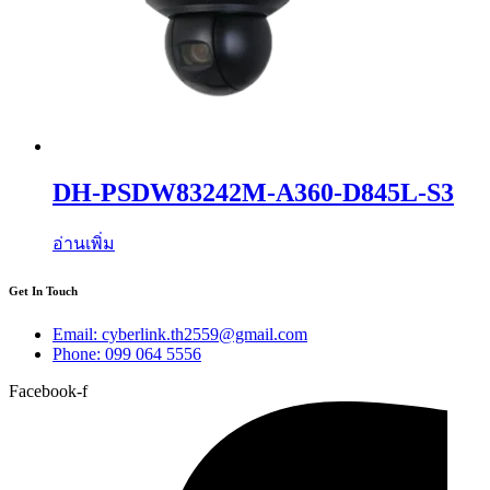
DH-PSDW83242M-A360-D845L-S3
อ่านเพิ่ม
Get In Touch
Email: cyberlink.th2559@gmail.com
Phone: 099 064 5556
Facebook-f