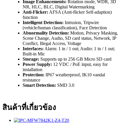
Image Enhancements:
Rotation mode, WDR, 3D
NR, HLC, BLC, Digital Watermarking
Anti-Flicker:
AFSA (Anti-flicker Self-adaption)
function
Intelligent Detection:
Intrusion, Tripwire
(vehicle/human classification), Face Detection
Abnormality Detection:
Motion, Privacy Masking,
Scene Change, Audio, SD card status, Network, IP
Conflict, Illegal Access, Voltage
Interfaces:
Alarm: 1 in / 1 out; Audio: 1 in / 1 out;
Built-in Mic
Storage:
Supports up to 256 GB Micro SD card
Power Supply:
12 VDC / PoE input, easy for
installation
Protection:
IP67 weatherproof, IK10 vandal
resistance
Smart Detection:
SMD 3.0
สินค้าที่เกี่ยวข้อง